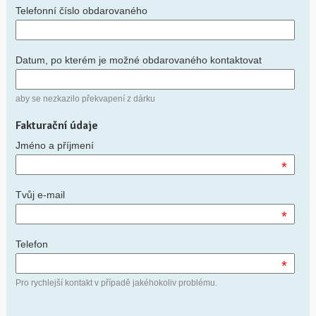
Telefonní číslo obdarovaného
Datum, po kterém je možné obdarovaného kontaktovat
aby se nezkazilo překvapení z dárku
Fakturační údaje
Jméno a příjmení
*
Tvůj e-mail
*
Telefon
*
Pro rychlejší kontakt v případě jakéhokoliv problému.