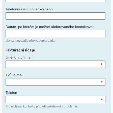
Telefonní číslo obdarovaného
Datum, po kterém je možné obdarovaného kontaktovat
aby se nezkazilo překvapení z dárku
Fakturační údaje
Jméno a příjmení
*
Tvůj e-mail
*
Telefon
*
Pro rychlejší kontakt v případě jakéhokoliv problému.