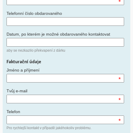
*
Telefonní číslo obdarovaného
Datum, po kterém je možné obdarovaného kontaktovat
aby se nezkazilo překvapení z dárku
Fakturační údaje
Jméno a příjmení
*
Tvůj e-mail
*
Telefon
*
Pro rychlejší kontakt v případě jakéhokoliv problému.