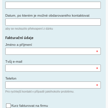
Datum, po kterém je možné obdarovaného kontaktovat
aby se nezkazilo překvapení z dárku
Fakturační údaje
Jméno a příjmení
*
Tvůj e-mail
*
Telefon
*
Pro rychlejší kontakt v případě jakéhokoliv problému.
Kurz fakturovat na firmu