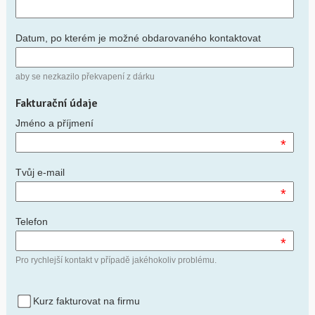
Datum, po kterém je možné obdarovaného kontaktovat
aby se nezkazilo překvapení z dárku
Fakturační údaje
Jméno a příjmení
*
Tvůj e-mail
*
Telefon
*
Pro rychlejší kontakt v případě jakéhokoliv problému.
Kurz fakturovat na firmu