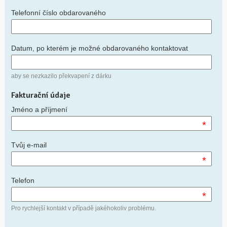
Telefonní číslo obdarovaného
Datum, po kterém je možné obdarovaného kontaktovat
aby se nezkazilo překvapení z dárku
Fakturační údaje
Jméno a příjmení
*
Tvůj e-mail
*
Telefon
*
Pro rychlejší kontakt v případě jakéhokoliv problému.