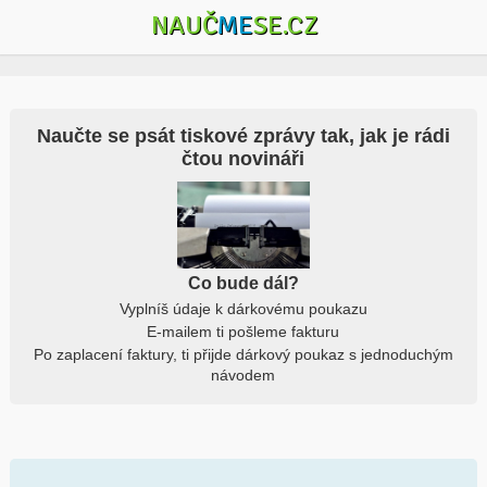
NAUČ
ME
SE.CZ
Naučte se psát tiskové zprávy tak, jak je rádi
čtou novináři
Co bude dál?
Vyplníš údaje k dárkovému poukazu
E-mailem ti pošleme fakturu
Po zaplacení faktury, ti přijde dárkový poukaz s jednoduchým
návodem