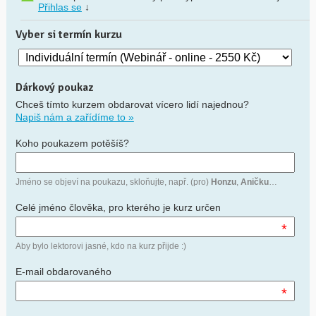
Přihlas se
↓
Vyber si termín kurzu
Dárkový poukaz
Chceš tímto kurzem obdarovat vícero lidí najednou?
Napiš nám a zařídíme to »
Koho poukazem potěšíš?
Jméno se objeví na poukazu, skloňujte, např. (pro)
Honzu
,
Aničku
…
Celé jméno člověka, pro kterého je kurz určen
*
Aby bylo lektorovi jasné, kdo na kurz přijde :)
E-mail obdarovaného
*