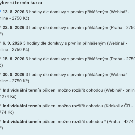
yber si termín kurzu
13. 8. 2026
3 hodiny dle domluvy s prvním přihlášeným (Webinář -
nline - 2750 Kč)
22. 8. 2026
3 hodiny dle domluvy s prvním přihlášeným (Praha - 275
č)
6. 9. 2026
3 hodiny dle domluvy s prvním přihlášeným (Webinář -
nline - 2750 Kč)
15. 9. 2026
3 hodiny dle domluvy s prvním přihlášeným (Praha - 275
č)
30. 9. 2026
3 hodiny dle domluvy s prvním přihlášeným (Webinář -
nline - 2750 Kč)
Individuální termín
půlden, možno rozšířit dohodou (Webinář - onli
 4274 Kč)
Individuální termín
půlden, možno rozšířit dohodou (Kdekoli v ČR -
774 Kč)
Individuální termín
půlden, možno rozšířit dohodou * (Praha - 4274
č)