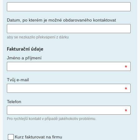
Datum, po kterém je možné obdarovaného kontaktovat
aby se nezkazilo překvapení z dárku
Fakturační údaje
Jméno a příjmení
*
Tvůj e-mail
*
Telefon
*
Pro rychlejší kontakt v případě jakéhokoliv problému.
Kurz fakturovat na firmu