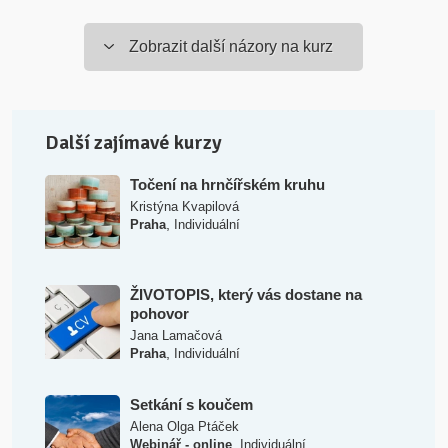
Zobrazit další názory na kurz
Další zajímavé kurzy
Točení na hrnčířském kruhu
Kristýna Kvapilová
,
Praha
Individuální
ŽIVOTOPIS, který vás dostane na
pohovor
Jana Lamačová
,
Praha
Individuální
Setkání s koučem
Alena Olga Ptáček
,
Webinář - online
Individuální