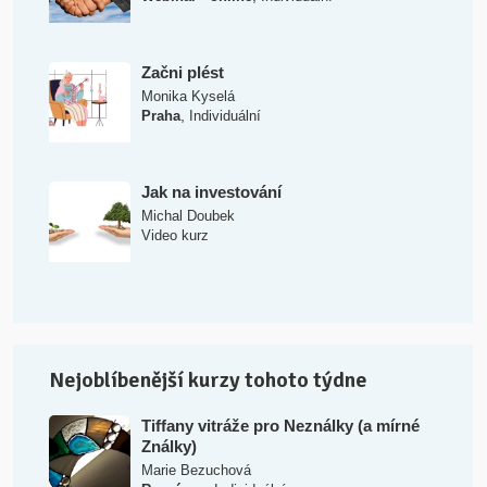
Začni plést
Monika Kyselá
,
Praha
Individuální
Jak na investování
Michal Doubek
Video kurz
Nejoblíbenější kurzy tohoto týdne
Tiffany vitráže pro Neználky (a mírné
Ználky)
Marie Bezuchová