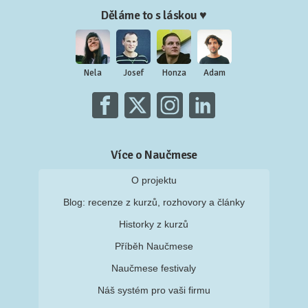
Děláme to s láskou ♥
Nela
Josef
Honza
Adam
Více o Naučmese
O projektu
Blog: recenze z kurzů, rozhovory a články
Historky z kurzů
Příběh Naučmese
Naučmese festivaly
Náš systém pro vaši firmu