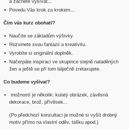
a začnete vyšívat...
Povedu Vás krok za krokem…
Čím vás kurz obohatí?
Naučíte se základům výšivky.
Rozvinete svou fantazii a kreativitu.
Vyrobíte si originální doplněk.
Načerpáte inspiraci ve skupince stejně naladěných
žen a ještě se při tom báječně zrelaxujete.
Co budeme vyšívat?
možností je několik: kulatý obrázek, závěsná
dekorace, brož, přívěsek...
(Po předchozí konzultaci je možné si vyšít drobný
motiv přímo na vlastní oděv, tašku apod.)