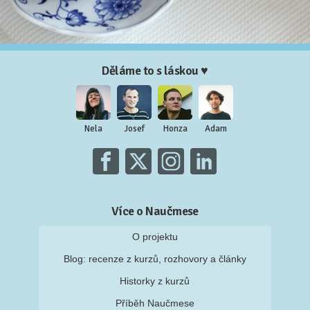
Děláme to s láskou ♥
Nela
Josef
Honza
Adam
Více o Naučmese
O projektu
Blog: recenze z kurzů, rozhovory a články
Historky z kurzů
Příběh Naučmese