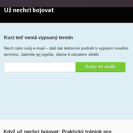
Už nechci bojovat
Kurz teď nemá vypsaný termín
Nech nám svůj e-mail – dáš tak lektorovi podnět k vypsání nového
termínu. Jakmile jej vypíše, dáme ti obratem vědět.
Když už nechci bojovat: Praktický trénink pro