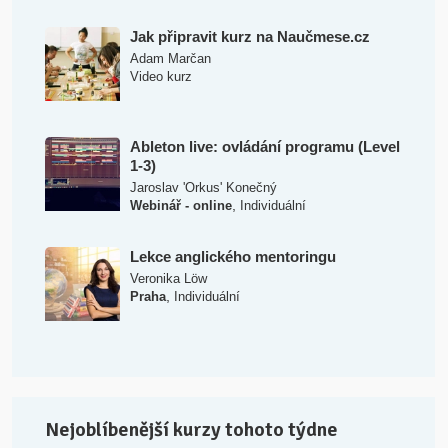
Jak připravit kurz na Naučmese.cz
Adam Marčan
Video kurz
Ableton live: ovládání programu (Level
1-3)
Jaroslav 'Orkus' Konečný
,
Webinář - online
Individuální
Lekce anglického mentoringu
Veronika Löw
,
Praha
Individuální
Nejoblíbenější kurzy tohoto týdne