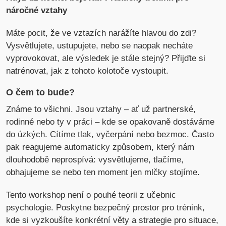
náročné vztahy
Máte pocit, že ve vztazích narážíte hlavou do zdi?
Vysvětlujete, ustupujete, nebo se naopak necháte
vyprovokovat, ale výsledek je stále stejný? Přijďte si
natrénovat, jak z tohoto kolotoče vystoupit.
O čem to bude?
Známe to všichni. Jsou vztahy – ať už partnerské,
rodinné nebo ty v práci – kde se opakovaně dostáváme
do úzkých. Cítíme tlak, vyčerpání nebo bezmoc. Často
pak reagujeme automaticky způsobem, který nám
dlouhodobě neprospívá: vysvětlujeme, tlačíme,
obhajujeme se nebo ten moment jen mlčky stojíme.
Tento workshop není o pouhé teorii z učebnic
psychologie. Poskytne bezpečný prostor pro trénink,
kde si vyzkoušíte konkrétní věty a strategie pro situace,