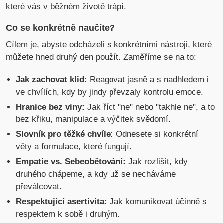
které vás v běžném životě trápí.
Co se konkrétně naučíte?
Cílem je, abyste odcházeli s konkrétními nástroji, které
můžete hned druhý den použít. Zaměříme se na to:
Jak zachovat klid:
Reagovat jasně a s nadhledem i
ve chvílích, kdy by jindy převzaly kontrolu emoce.
Hranice bez viny:
Jak říct "ne" nebo "takhle ne", a to
bez křiku, manipulace a výčitek svědomí.
Slovník pro těžké chvíle:
Odnesete si konkrétní
věty a formulace, které fungují.
Empatie vs. Sebeobětování:
Jak rozlišit, kdy
druhého chápeme, a kdy už se necháváme
převálcovat.
Respektující asertivita:
Jak komunikovat účinně s
respektem k sobě i druhým.