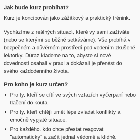
Jak bude kurz probíhat?
Kurz je koncipován jako zážitkový a praktický trénink.
Vycházíme z reálných situací, které vy sami zažíváte
(nebo se kterými se běžně setkáváme). Vše probíhá v
bezpečném a důvěrném prostředí pod vedením zkušené
lektorky. Důraz klademe na to, abyste si nové
dovednosti osahali v praxi a dokázali je přenést do
svého každodenního života.
Pro koho je kurz určen?
Pro ty, kteří se cítí ve svých vztazích vyčerpaní nebo
tlačení do kouta.
Pro ty, kteří chtějí umět lépe zvládat konflikty a
emočně vypjaté situace.
Pro každého, kdo chce přestat reagovat
"automaticky" a začít jednat vědomě a klidně.