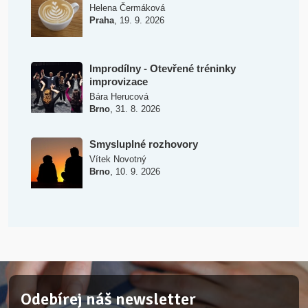
Helena Čermáková
,
Praha
19. 9. 2026
Improdílny - Otevřené tréninky
improvizace
Bára Herucová
,
Brno
31. 8. 2026
Smysluplné rozhovory
Vítek Novotný
,
Brno
10. 9. 2026
Odebírej náš newsletter