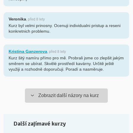
Veronika
, před 8 lety
Kurz byl velmi prinosny. Ocenuji individualni pristup a reseni
konkretnich problemu.
Kristina Ganzerova
, před 8 lety
Kurz šitý namíru přímo pro mě. Probrali jsme co zlepšit jakým
směrem se ubírat. Skvělé prostředí kavárny. Určitě ještě
využiji a rozhodně doporučuji. Poradí a nasměruje.
Zobrazit další názory na kurz
Další zajímavé kurzy