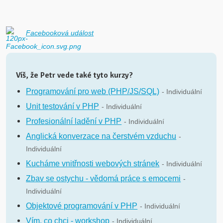
Facebooková událost
Víš, že Petr vede také tyto kurzy?
Programování pro web (PHP/JS/SQL)
- Individuální
Unit testování v PHP
- Individuální
Profesionální ladění v PHP
- Individuální
Anglická konverzace na čerstvém vzduchu
-
Individuální
Kucháme vnitřnosti webových stránek
- Individuální
Zbav se ostychu - vědomá práce s emocemi
-
Individuální
Objektové programování v PHP
- Individuální
Vím, co chci - workshop
- Individuální