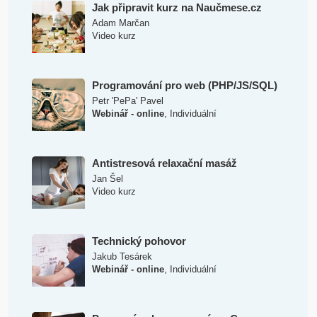
Jak připravit kurz na Naučmese.cz
Adam Marčan
Video kurz
Programování pro web (PHP/JS/SQL)
Petr 'PePa' Pavel
,
Webinář - online
Individuální
Antistresová relaxační masáž
Jan Šel
Video kurz
Technický pohovor
Jakub Tesárek
,
Webinář - online
Individuální