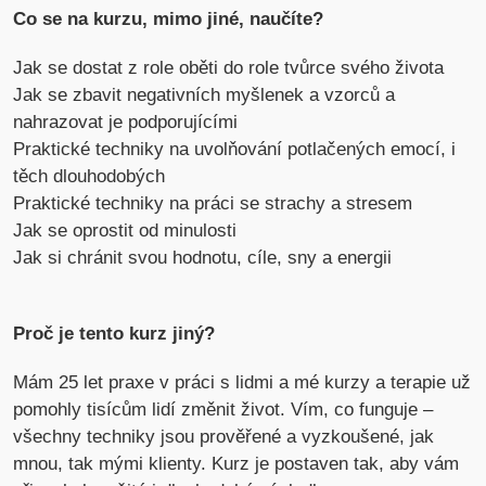
Co se na kurzu, mimo jiné, naučíte?
Jak se dostat z role oběti do role tvůrce svého života
Jak se zbavit negativních myšlenek a vzorců a
nahrazovat je podporujícími
Praktické techniky na uvolňování potlačených emocí, i
těch dlouhodobých
Praktické techniky na práci se strachy a stresem
Jak se oprostit od minulosti
Jak si chránit svou hodnotu, cíle, sny a energii
Proč je tento kurz jiný?
Mám 25 let praxe v práci s lidmi a mé kurzy a terapie už
pomohly tisícům lidí změnit život. Vím, co funguje –
všechny techniky jsou prověřené a vyzkoušené, jak
mnou, tak mými klienty. Kurz je postaven tak, aby vám