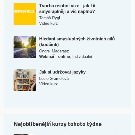
Tvorba osobní vize - jak žít
smysluplněji a víc naplno?
Tomáš Rygl
Video kurz
Hledání smysluplných životních cílů
(koučink)
Ondrej Madarasz
,
Webinář - online
Individuální
Jak si udržovat jazyky
Lucie Gramelová
Video kurz
Nejoblíbenější kurzy tohoto týdne