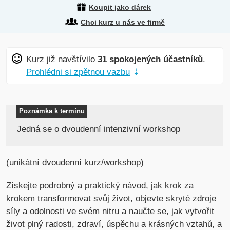
Koupit jako dárek
Chci kurz u nás ve firmě
Kurz již navštívilo
31 spokojených účastníků
.
Prohlédni si zpětnou vazbu
⇣
Poznámka k termínu
Jedná se o dvoudenní intenzivní workshop
(unikátní dvoudenní kurz/workshop)
Získejte podrobný a praktický návod, jak krok za
krokem transformovat svůj život, objevte skryté zdroje
síly a odolnosti ve svém nitru a naučte se, jak vytvořit
život plný radosti, zdraví, úspěchu a krásných vztahů, a