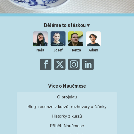
Děláme to s láskou ♥
Nela
Josef
Honza
Adam
Více o Naučmese
O projektu
Blog: recenze z kurzů, rozhovory a články
Historky z kurzů
Příběh Naučmese