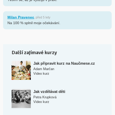
Milan Pravenec
, před 5 lety
Na 100 % splnil moje očekávání.
Další zajímavé kurzy
Jak připravit kurz na Naučmese.cz
Adam Marčan
Video kurz
Jak vzdělávat děti
Petra Krupková
Video kurz