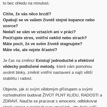
to bez ohledu na minulost.
Cítíte, že vás něco brzdí?
Opakují se ve vašem životě stejné kopance nebo
vzorce?
Nedaří se vám ve vztazích ani v práci?
Pociťujete stres, vnitřní neklid nebo strach?
Máte pocit, že ve svém životě stagnujete?
Máte vše, ale nejste šťastní?
Je čas na změnu!
Existují jednoduché a efektivní
vědecky podložené metody
, které vám pomohou
uvolnit bloky, změnit vnitřní nastavení a najít větší
stabilitu i radost.
Objevte, jak si svým vědomým přístupem a svými
rozhodnutími budovat ŽIVOT PLNÝ KLIDU, RADOSTI a
ZDRAVÍ. Naučte se pracovat s emocemi, odblokovat