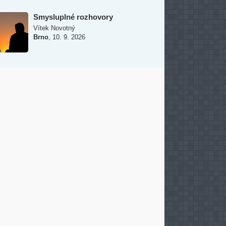
Smysluplné rozhovory
Vítek Novotný
,
Brno
10. 9. 2026