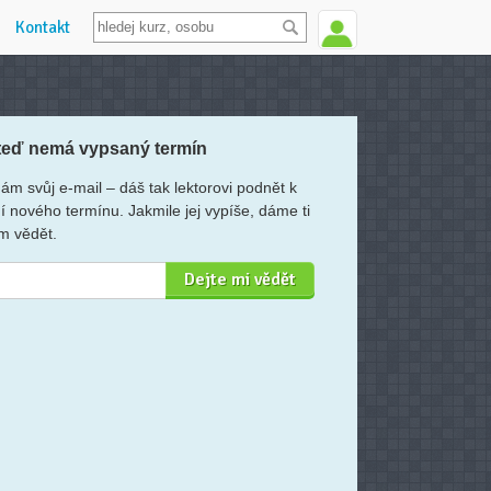
Kontakt
teď nemá vypsaný termín
ám svůj e-mail – dáš tak lektorovi podnět k
í nového termínu. Jakmile jej vypíše, dáme ti
m vědět.