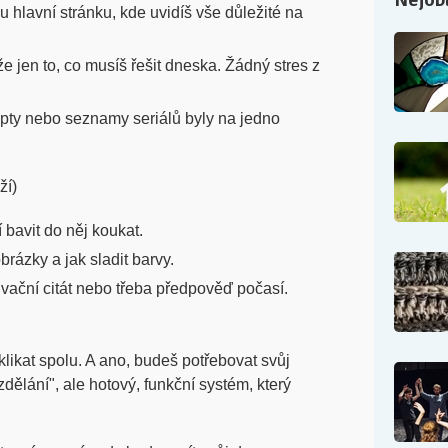
u hlavní stránku, kde uvidíš vše důležité na
áže jen to, co musíš řešit dneska. Žádný stres z
pty nebo seznamy seriálů byly na jedno
ží)
 bavit do něj koukat.
brázky a jak sladit barvy.
tivační citát nebo třeba předpověď počasí.
ikat spolu. A ano, budeš potřebovat svůj
dělání", ale hotový, funkční systém, který