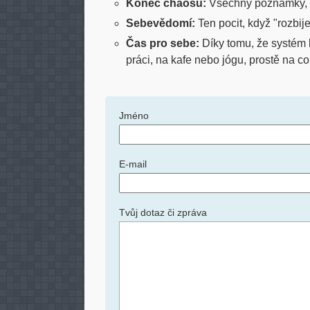
Konec chaosu:
Všechny poznámky, t
Sebevědomí:
Ten pocit, když "rozbije
Čas pro sebe:
Díky tomu, že systém b
práci, na kafe nebo jógu, prostě na co
Jméno
E-mail
Tvůj dotaz či zpráva