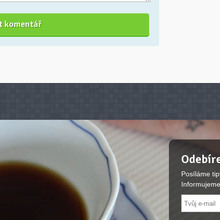
Odebíre
Posíláme tip
Informujeme