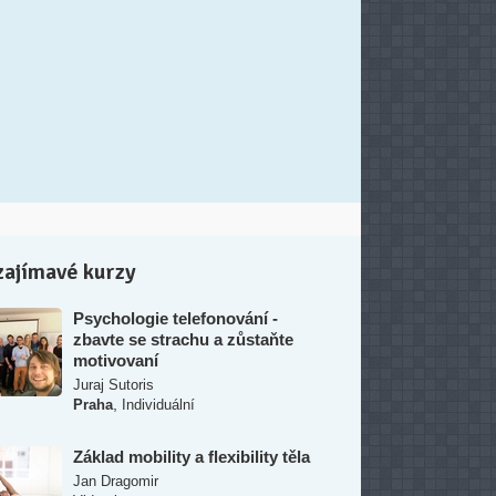
zajímavé kurzy
Psychologie telefonování -
zbavte se strachu a zůstaňte
motivovaní
Juraj Sutoris
,
Praha
Individuální
Základ mobility a flexibility těla
Jan Dragomir