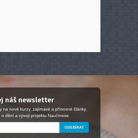
j náš newsletter
y na nové kurzy, zajímavé a přínosné články.
 o dění a vývoji projektu Naučmese.