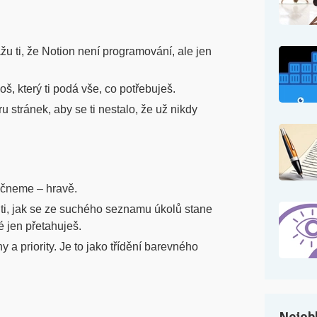
žu ti, že Notion není programování, ale jen
oš, který ti podá vše, co potřebuješ.
u stránek, aby se ti nestalo, že už nikdy
začneme – hravě.
ti, jak se ze suchého seznamu úkolů stane
é jen přetahuješ.
 a priority. Je to jako třídění barevného
Nejobl