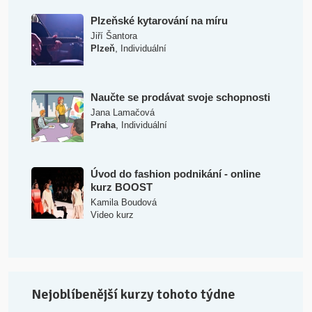
Plzeňské kytarování na míru
Jiří Šantora
,
Plzeň
Individuální
Naučte se prodávat svoje schopnosti
Jana Lamačová
,
Praha
Individuální
Úvod do fashion podnikání - online
kurz BOOST
Kamila Boudová
Video kurz
Nejoblíbenější kurzy tohoto týdne