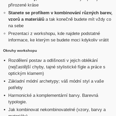
přirozené kráse
Stanete se profíkem v kombinování různých barev,
vzorů a materiálů
a tak konečně budete mít vždy co
na sebe
Prezentaci z workshopu, kde najdete podstatné
informace, ke kterým se budete moci kdykoliv vrátit
Okruhy workshopu
Rozdělení postav a odlišnosti v jejich oblékání
(nejčastější chyby, tajné stylistické fígle a práce s
optickým klamem)
Základní módní archetypy; váš módní styl a vaše
potřeby
Harmonické a komplementární barvy. Barevná
typologie.
Jak kombinovat nekombinovatelné (vzory, barvy a