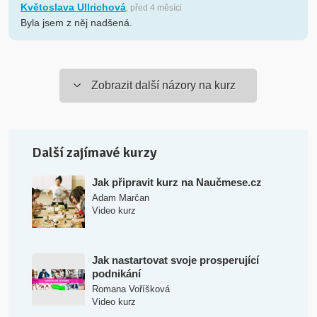
Květoslava Ullrichová
, před 4 měsíci
Byla jsem z něj nadšená.
Zobrazit další názory na kurz
Další zajímavé kurzy
Jak připravit kurz na Naučmese.cz
Adam Marčan
Video kurz
Jak nastartovat svoje prosperující
podnikání
Romana Voříšková
Video kurz