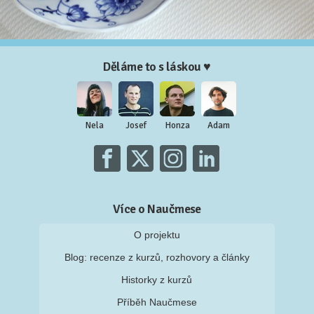
Děláme to s láskou ♥
Nela
Josef
Honza
Adam
Více o Naučmese
O projektu
Blog: recenze z kurzů, rozhovory a články
Historky z kurzů
Příběh Naučmese