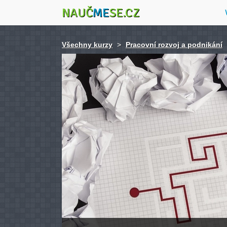
NAUČ
ME
SE.CZ
Všechny kurzy
>
Pracovní rozvoj a podnikání