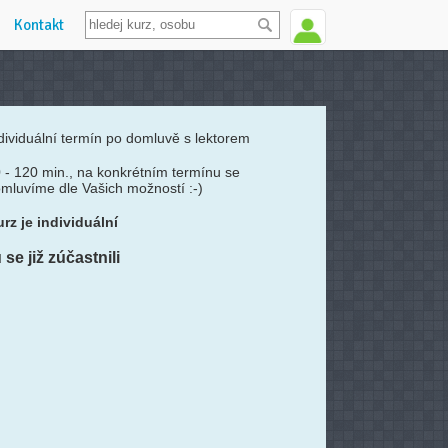
Kontakt
dividuální termín po domluvě s lektorem
 - 120 min., na konkrétním termínu se
mluvíme dle Vašich možností :-)
rz je individuální
se již zúčastnili