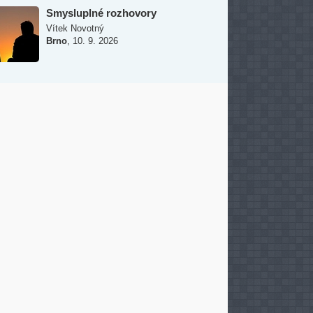
Smysluplné rozhovory
Vítek Novotný
,
Brno
10. 9. 2026