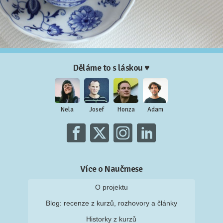
Děláme to s láskou ♥
Nela
Josef
Honza
Adam
Více o Naučmese
O projektu
Blog: recenze z kurzů, rozhovory a články
Historky z kurzů