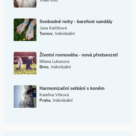
Video kurz
Svobodné nohy - barefoot sandály
Jana Kelíšková
,
Turnov
Individuální
Životní rovnováha - nová předsevzetí
Milana Lukasová
,
Brno
Individuální
Harmonizační setkání s koněm
Kateřina Vítková
,
Praha
Individuální