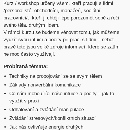
Kurz / workshop určený všem, kteří pracují s lidmi
/personalisté, obchodníci, manažeři, sociální
pracovníci/, kteří ji chtějí lépe porozumět sobě a řeči
svého těla, druhým lidem.
V rámci kurzu se budeme věnovat tomu, jak můžeme
využít svou intuici a pocity při práci s lidmi – neboť
právě toto jsou velké zdroje informací, které se zatím
ne moc často využívají.
Probíraná témata:
Techniky na propojování se se svým tělem
Základy nonverbální komunikace
Co nám mohou říci naše intuice a pocity – jak to
využít v praxi
Odhalování a zvládání manipulace
Zvládání stresových/konfliktních situací
Jak nás ovlivňuje energie druhých