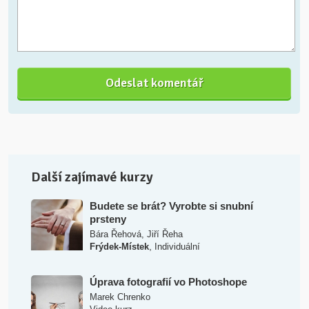
Další zajímavé kurzy
Budete se brát? Vyrobte si snubní
prsteny
Bára Řehová
,
Jiří Řeha
,
Frýdek-Místek
Individuální
Úprava fotografií vo Photoshope
Marek Chrenko