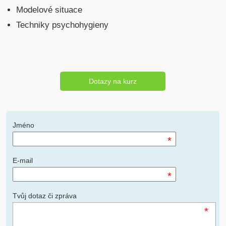
Modelové situace
Techniky psychohygieny
Dotazy na kurz
Jméno
*
E-mail
*
Tvůj dotaz či zpráva
*