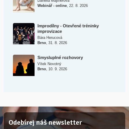
Daniela Majtnerová
,
Webinář - online
22. 8. 2026
Improdílny - Otevřené tréninky
improvizace
Bára Herucová
,
Brno
31. 8. 2026
Smysluplné rozhovory
Vítek Novotný
,
Brno
10. 9. 2026
Odebírej náš newsletter