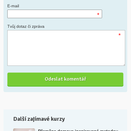
E-mail
*
Tvůj dotaz či zpráva
*
Další zajímavé kurzy