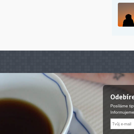
Odebíre
Posíláme tip
Informujeme