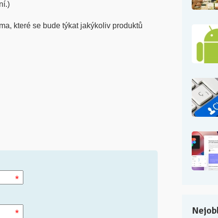
ní.)
ma, které se bude týkat jakýkoliv produktů
*
Nejobl
*