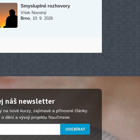
Smysluplné rozhovory
Vítek Novotný
,
Brno
10. 9. 2026
j náš newsletter
y na nové kurzy, zajímavé a přínosné články.
 o dění a vývoji projektu Naučmese.