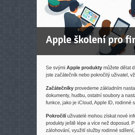
Apple školení pro f
Se svými
Apple produkty
můžete dělat da
jste začátečník nebo pokročilý uživatel, vž
Začátečníky
provedeme základním nasta
dokumenty, hudbu, ostatní soubory a nast
funkce, jako je iCloud, Apple ID, rodinné s
Pokročilí
uživatelé mohou získat nové in
produkty ještě lépe a více než doposud.
zálohování, využití služby rodinné sdílení