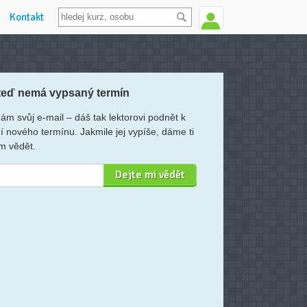
Kontakt
teď nemá vypsaný termín
ám svůj e-mail – dáš tak lektorovi podnět k
í nového termínu. Jakmile jej vypíše, dáme ti
m vědět.