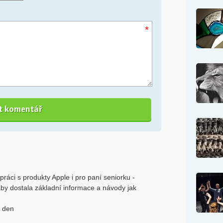
*
práci s produkty Apple i pro paní seniorku -
, aby dostala základní informace a návody jak
ý den