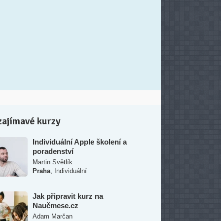
zajímavé kurzy
Individuální Apple školení a
poradenství
Martin Světlík
,
Praha
Individuální
Jak připravit kurz na
Naučmese.cz
Adam Marčan