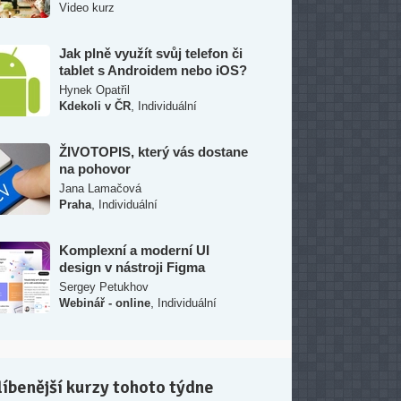
Video kurz
Jak plně využít svůj telefon či
tablet s Androidem nebo iOS?
Hynek Opatřil
,
Kdekoli v ČR
Individuální
ŽIVOTOPIS, který vás dostane
na pohovor
Jana Lamačová
,
Praha
Individuální
Komplexní a moderní UI
design v nástroji Figma
Sergey Petukhov
,
Webinář - online
Individuální
íbenější kurzy tohoto týdne