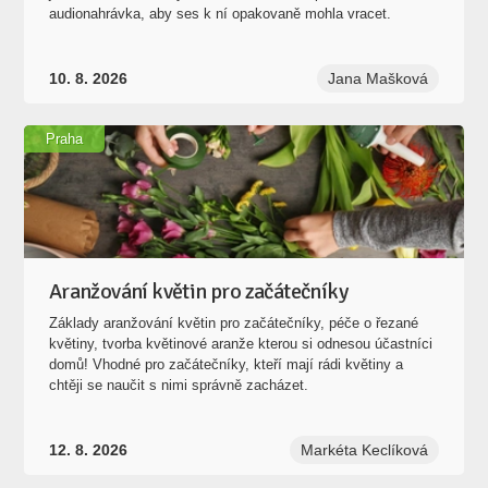
audionahrávka, aby ses k ní opakovaně mohla vracet.
10. 8. 2026
Jana Mašková
Praha
Aranžování květin pro začátečníky
Základy aranžování květin pro začátečníky, péče o řezané
květiny, tvorba květinové aranže kterou si odnesou účastníci
domů! Vhodné pro začátečníky, kteří mají rádi květiny a
chtěji se naučit s nimi správně zacházet.
12. 8. 2026
Markéta Keclíková