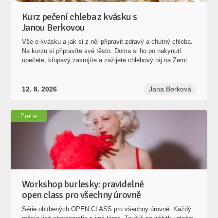
Kurz pečení chleba z kvásku s
Janou Berkovou
Vše o kvásku a jak si z něj připravit zdravý a chutný chleba.
Na kurzu si připravíte své těsto. Doma si ho po nakynutí
upečete, křupavý zakrojíte a zažijete chlebový ráj na Zemi.
12. 8. 2026
Jana Berková
Praha
Workshop burlesky: pravidelné
open class pro všechny úrovně
Série oblíbených OPEN CLASS pro všechny úrovně. Každý