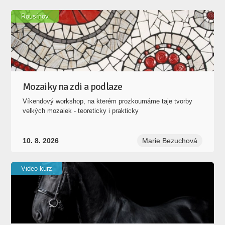
Rousínov
Mozaiky na zdi a podlaze
Víkendový workshop, na kterém prozkoumáme taje tvorby
velkých mozaiek - teoreticky i prakticky
10. 8. 2026
Marie Bezuchová
Video kurz