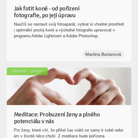
Jak fotit koně - od pořízení
fotografie, po její úpravu
Naučíš se nastavit svůj fotoaparát, vybrat si vhodné prostředí
i optimální postoj koně a výsledné fotografie upravovat v
programu Adobe Lightroom a Adobe Photoshop.
Martina Burianová
Webinář - online
Meditace: Probuzení ženy a plného
potenciálu v nás
Pro ženy, které cítí, že přišel čas vrátit se samy k sobě nebo
jim v životě něco chybí. Z meditace bude pořízena