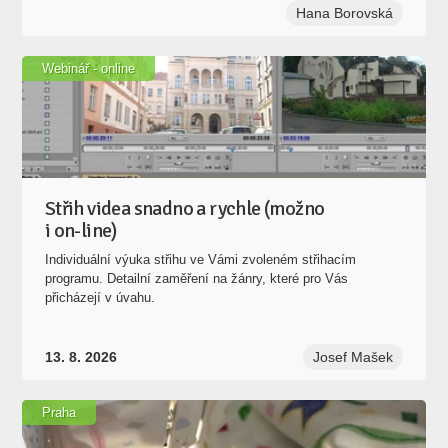
Hana Borovská
Webinář - online
Střih videa snadno a rychle (možno
i on-line)
Individuální výuka střihu ve Vámi zvoleném střihacím
programu. Detailní zaměření na žánry, které pro Vás
přicházejí v úvahu.
13. 8. 2026
Josef Mašek
Praha