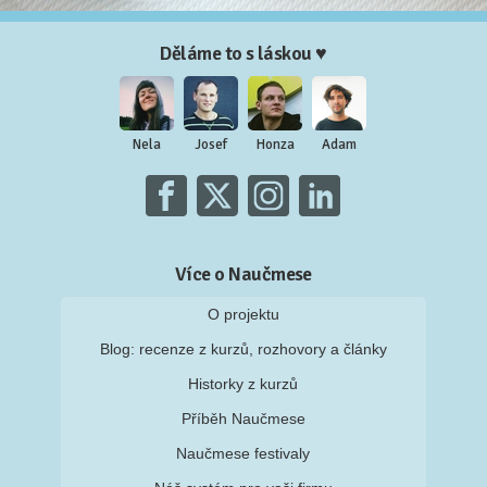
Děláme to s láskou ♥
Nela
Josef
Honza
Adam
Více o Naučmese
O projektu
Blog: recenze z kurzů, rozhovory a články
Historky z kurzů
Příběh Naučmese
Naučmese festivaly