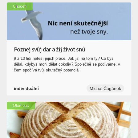
Choceň
Poznej svůj dar a žij život snů
9 z 10 lidí netěší jejich práce. Jak jsi na tom ty? Co bys
dělal, kdybys mohl dělat cokoliv? Společně se podíváme, v
čem spočívá tvůj skutečný potenciál.
individuální
Michal Čagánek
Olomouc