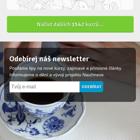
Načíst dalších
1542
kurzů...
Odebírej náš newsletter
Posíláme tipy na nové kurzy, zajímavé a přínosné články.
Informujeme o dění a vývoji projektu Naučmese.