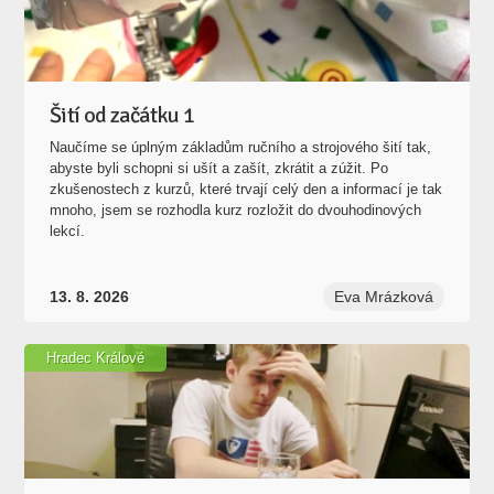
Šití od začátku 1
Naučíme se úplným základům ručního a strojového šití tak,
abyste byli schopni si ušít a zašít, zkrátit a zúžit. Po
zkušenostech z kurzů, které trvají celý den a informací je tak
mnoho, jsem se rozhodla kurz rozložit do dvouhodinových
lekcí.
13. 8. 2026
Eva Mrázková
Hradec Králové