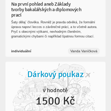
Na první pohled aneb Základy
tvorby bakalářských a diplomových
prací
Šaty dělaj´ člověka. Rovněž je pravda odvěká, že formální
úprava napoví leccos o závěrečné práci, a to včetně autora.
Pryč s obecnými výtkami, nevhodným členěním,
gramatickými chybami či například špatnou formou citací.
individuální
Vanda Vaníčková
Dárkový poukaz
v hodnotě
1500 Kč