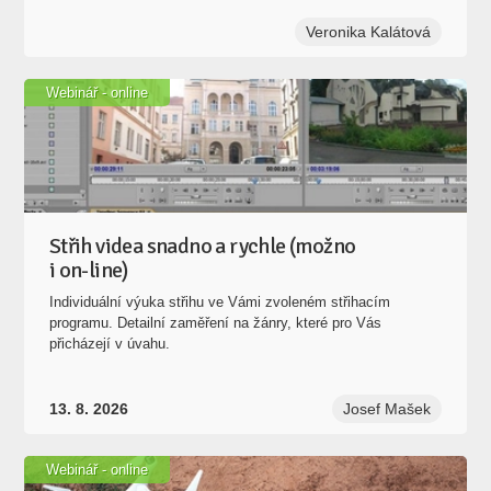
Veronika Kalátová
Webinář - online
Střih videa snadno a rychle (možno
i on-line)
Individuální výuka střihu ve Vámi zvoleném střihacím
programu. Detailní zaměření na žánry, které pro Vás
přicházejí v úvahu.
13. 8. 2026
Josef Mašek
Webinář - online