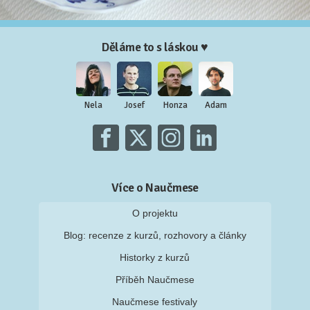
Děláme to s láskou ♥
Nela
Josef
Honza
Adam
Více o Naučmese
O projektu
Blog: recenze z kurzů, rozhovory a články
Historky z kurzů
Příběh Naučmese
Naučmese festivaly