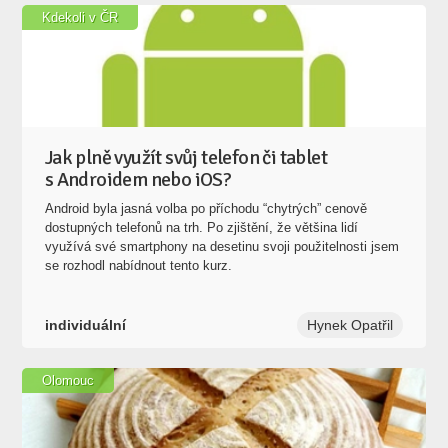
Kdekoli v ČR
Jak plně využít svůj telefon či tablet
s Androidem nebo iOS?
Android byla jasná volba po příchodu “chytrých” cenově
dostupných telefonů na trh. Po zjištění, že většina lidí
využívá své smartphony na desetinu svoji použitelnosti jsem
se rozhodl nabídnout tento kurz.
individuální
Hynek Opatřil
Olomouc