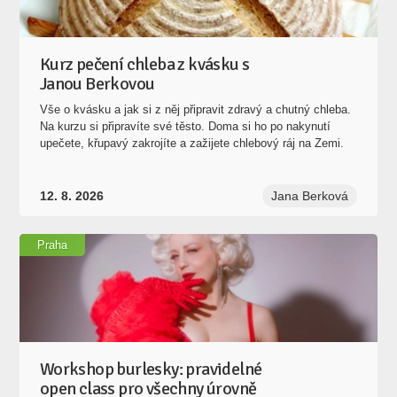
Kurz pečení chleba z kvásku s
Janou Berkovou
Vše o kvásku a jak si z něj připravit zdravý a chutný chleba.
Na kurzu si připravíte své těsto. Doma si ho po nakynutí
upečete, křupavý zakrojíte a zažijete chlebový ráj na Zemi.
12. 8. 2026
Jana Berková
Praha
Workshop burlesky: pravidelné
open class pro všechny úrovně