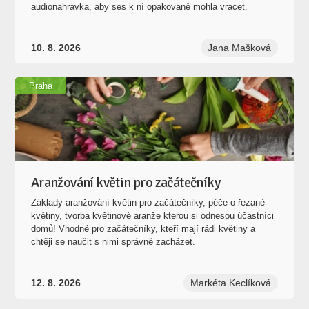
audionahrávka, aby ses k ní opakovaně mohla vracet.
10. 8. 2026
Jana Mašková
Praha
Aranžování květin pro začátečníky
Základy aranžování květin pro začátečníky, péče o řezané
květiny, tvorba květinové aranže kterou si odnesou účastníci
domů! Vhodné pro začátečníky, kteří mají rádi květiny a
chtěji se naučit s nimi správně zacházet.
12. 8. 2026
Markéta Keclíková