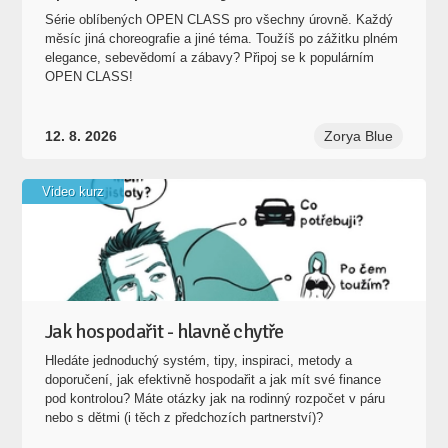
Série oblíbených OPEN CLASS pro všechny úrovně. Každý
měsíc jiná choreografie a jiné téma. Toužíš po zážitku plném
elegance, sebevědomí a zábavy? Připoj se k populárním
OPEN CLASS!
12. 8. 2026
Zorya Blue
Video kurz
Jak hospodařit - hlavně chytře
Hledáte jednoduchý systém, tipy, inspiraci, metody a
doporučení, jak efektivně hospodařit a jak mít své finance
pod kontrolou? Máte otázky jak na rodinný rozpočet v páru
nebo s dětmi (i těch z předchozích partnerství)?