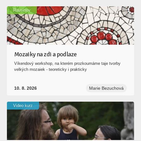
Rousínov
Mozaiky na zdi a podlaze
Víkendový workshop, na kterém prozkoumáme taje tvorby
velkých mozaiek - teoreticky i prakticky
10. 8. 2026
Marie Bezuchová
Video kurz