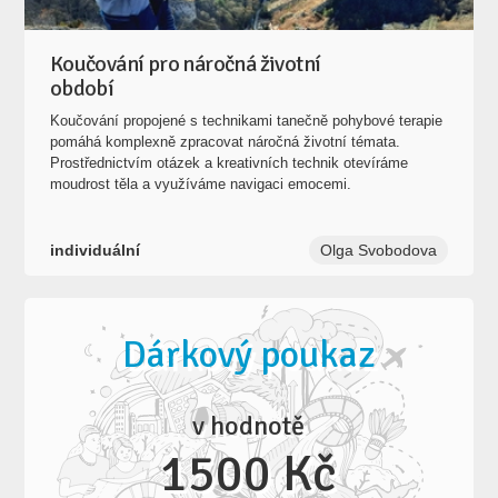
Koučování pro náročná životní
období
Koučování propojené s technikami tanečně pohybové terapie
pomáhá komplexně zpracovat náročná životní témata.
Prostřednictvím otázek a kreativních technik otevíráme
moudrost těla a využíváme navigaci emocemi.
individuální
Olga Svobodova
Dárkový poukaz
v hodnotě
1500 Kč