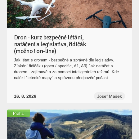
Dron - kurz bezpečné létání,
natáčení a legislativa, řidičák
(možno i on-line)
Jak létat s dronem - bezpečně a správně dle legislativy.
Získání řidičáku (open / specific, A1, A3) Jak natáčet s
dronem - zajímavě a za pomoci inteligentních režimů. Kde
nalézt "letecké mapy" a správnou předpověď počasí...
16. 8. 2026
Josef Mašek
Praha