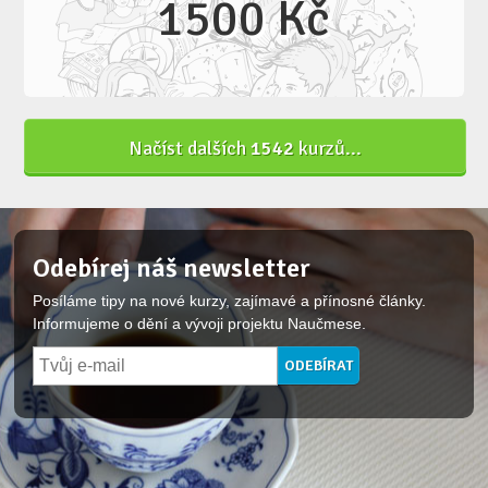
Načíst dalších
1542
kurzů...
Odebírej náš newsletter
Posíláme tipy na nové kurzy, zajímavé a přínosné články.
Informujeme o dění a vývoji projektu Naučmese.