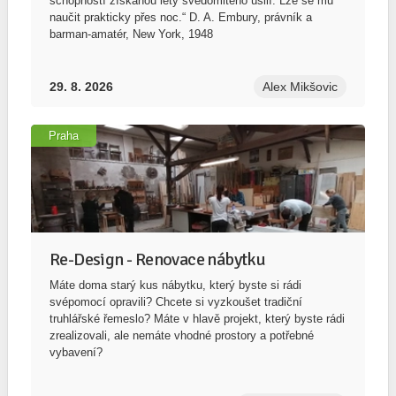
29. 8. 2026
Alex Mikšovic
Praha
Re-Design - Renovace nábytku
Máte doma starý kus nábytku, který byste si rádi
svépomocí opravili? Chcete si vyzkoušet tradiční
truhlářské řemeslo? Máte v hlavě projekt, který byste rádi
zrealizovali, ale nemáte vhodné prostory a potřebné
vybavení?
30. 8. 2026
Adam Kratochvíl