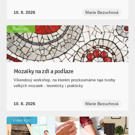
Rousínov
Mozaiky na zdi a podlaze
Víkendový workshop, na kterém prozkoumáme taje tvorby
velkých mozaiek - teoreticky i prakticky
10. 8. 2026
Marie Bezuchová
Video kurz