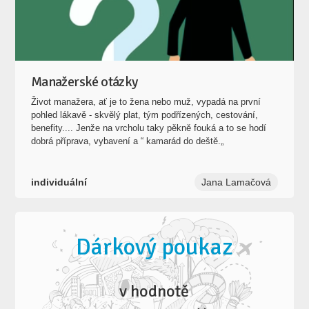
Manažerské otázky
Život manažera, ať je to žena nebo muž, vypadá na první
pohled lákavě - skvělý plat, tým podřízených, cestování,
benefity.... Jenže na vrcholu taky pěkně fouká a to se hodí
dobrá příprava, vybavení a “ kamarád do deště.„
individuální
Jana Lamačová
Dárkový poukaz
v hodnotě
1500 Kč