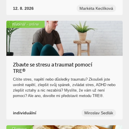
Webinář - online
Zbavte se stresu a traumat pomocí
TRE®
Cítíte stres, napětí nebo důsledky traumatu? Zkoušeli jste
uvolnit napětí, zlepšit svůj spánek, zvládat stres, ADHD nebo
zlepšit vztahy a nic nezabírá? Myslíte, že vám už není
pomoci? Ale ano, dovolte mi představit metodu TRE®.
individuální
Miroslav Sedlák
Olomouc