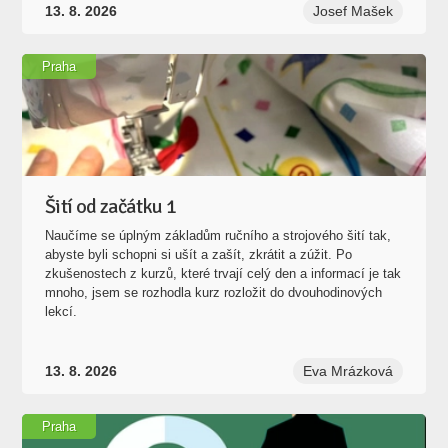
Praha
Šití od začátku 1
Naučíme se úplným základům ručního a strojového šití tak,
abyste byli schopni si ušít a zašít, zkrátit a zúžit. Po
zkušenostech z kurzů, které trvají celý den a informací je tak
mnoho, jsem se rozhodla kurz rozložit do dvouhodinových
lekcí.
13. 8. 2026
Eva Mrázková
Praha