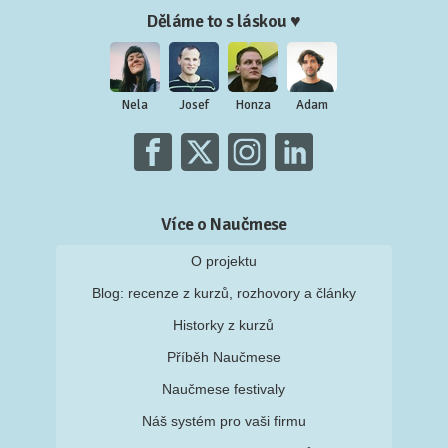
Děláme to s láskou ♥
Nela
Josef
Honza
Adam
Více o Naučmese
O projektu
Blog: recenze z kurzů, rozhovory a články
Historky z kurzů
Příběh Naučmese
Naučmese festivaly
Náš systém pro vaši firmu