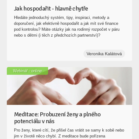
Jak hospodařit - hlavně chytře
Hledáte jednoduchý systém, tipy, inspiraci, metody a
doporučení, jak efektivně hospodařit a jak mít své finance
pod kontrolou? Máte otázky jak na rodinný rozpočet v páru
nebo s dětmi (i těch z předchozích partnerství)?
Veronika Kalátová
Webinář - online
Meditace: Probuzení ženy a plného
potenciálu v nás
Pro ženy, které cítí, že přišel čas vrátit se samy k sobě nebo
jim v životě něco chybí. Z meditace bude pořízena