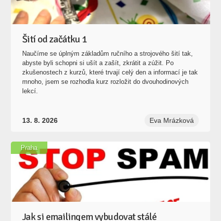
Šití od začátku 1
Naučíme se úplným základům ručního a strojového šití tak,
abyste byli schopni si ušít a zašít, zkrátit a zúžit. Po
zkušenostech z kurzů, které trvají celý den a informací je tak
mnoho, jsem se rozhodla kurz rozložit do dvouhodinových
lekcí.
13. 8. 2026
Eva Mrázková
Praha
Jak si emailingem vybudovat stálé