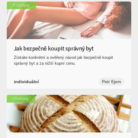
Prostějov
Jak bezpečně koupit správný byt
Získáte konkrétní a ověřený návod jak bezpečně koupit
správný byt a za nižší kupní cenu.
individuální
Petr Ejem
Olomouc