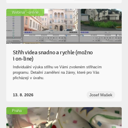
Webinář - online
Střih videa snadno a rychle (možno
i on-line)
Individuální výuka střihu ve Vámi zvoleném střihacím
programu. Detailní zaměření na žánry, které pro Vás
přicházejí v úvahu.
13. 8. 2026
Josef Mašek
Praha