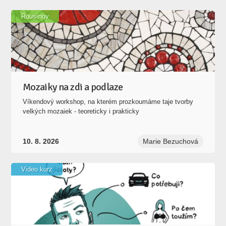
Rousínov
Mozaiky na zdi a podlaze
Víkendový workshop, na kterém prozkoumáme taje tvorby
velkých mozaiek - teoreticky i prakticky
10. 8. 2026
Marie Bezuchová
Video kurz