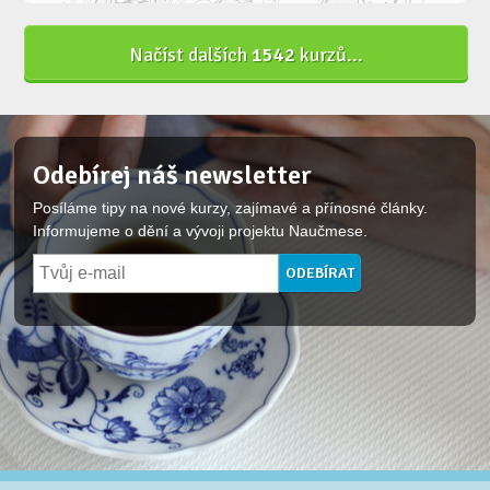
Načíst dalších
1542
kurzů...
Odebírej náš newsletter
Posíláme tipy na nové kurzy, zajímavé a přínosné články.
Informujeme o dění a vývoji projektu Naučmese.