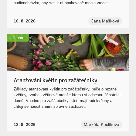
audionahrávka, aby ses k ní opakovaně mohla vracet.
10. 8. 2026
Jana Mašková
Praha
Aranžování květin pro začátečníky
Základy aranžování květin pro začátečníky, péče o řezané
květiny, tvorba květinové aranže kterou si odnesou účastníci
domů! Vhodné pro začátečníky, kteří mají rádi květiny a
chtěji se naučit s nimi správně zacházet.
12. 8. 2026
Markéta Keclíková