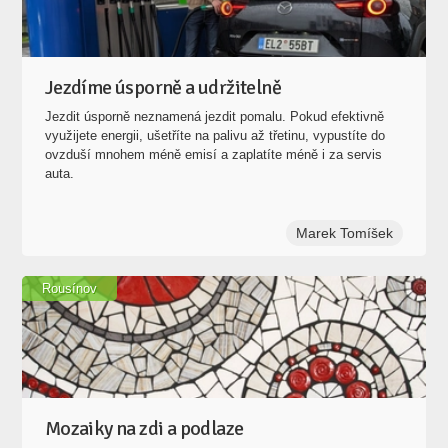
Jezdíme úsporně a udržitelně
Jezdit úsporně neznamená jezdit pomalu. Pokud efektivně
využijete energii, ušetříte na palivu až třetinu, vypustíte do
ovzduší mnohem méně emisí a zaplatíte méně i za servis
auta.
Marek Tomíšek
Rousínov
Mozaiky na zdi a podlaze