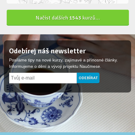
Načíst dalších
1543
kurzů...
Odebírej náš newsletter
Posíláme tipy na nové kurzy, zajímavé a přínosné články.
Informujeme o dění a vývoji projektu Naučmese.