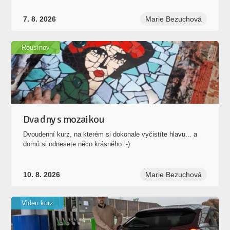
7. 8. 2026
Marie Bezuchová
Rousínov
Dva dny s mozaikou
Dvoudenní kurz, na kterém si dokonale vyčistíte hlavu... a
domů si odnesete něco krásného :-)
10. 8. 2026
Marie Bezuchová
Video kurz