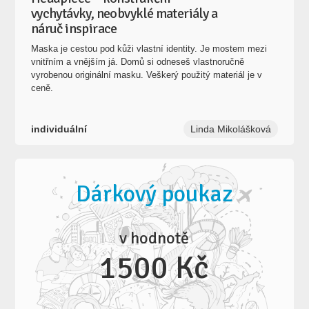
vychytávky, neobvyklé materiály a
náruč inspirace
Maska je cestou pod kůži vlastní identity. Je mostem mezi
vnitřním a vnějším já. Domů si odneseš vlastnoručně
vyrobenou originální masku. Veškerý použitý materiál je v
ceně.
individuální
Linda Mikolášková
Dárkový poukaz
v hodnotě
1500 Kč