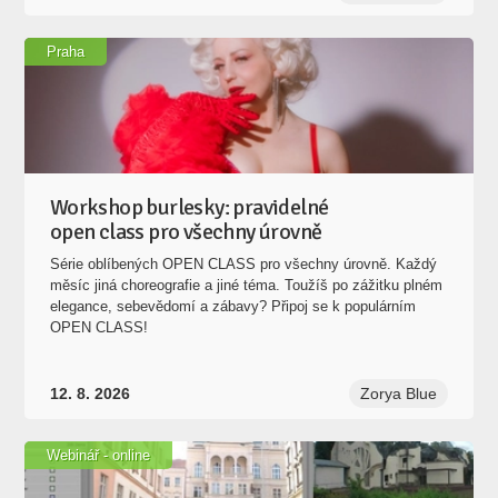
Praha
Workshop burlesky: pravidelné
open class pro všechny úrovně
Série oblíbených OPEN CLASS pro všechny úrovně. Každý
měsíc jiná choreografie a jiné téma. Toužíš po zážitku plném
elegance, sebevědomí a zábavy? Připoj se k populárním
OPEN CLASS!
12. 8. 2026
Zorya Blue
Webinář - online