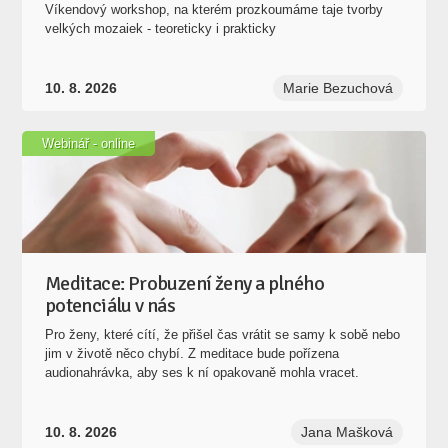
Víkendový workshop, na kterém prozkoumáme taje tvorby
velkých mozaiek - teoreticky i prakticky
10. 8. 2026
Marie Bezuchová
Webinář - online
Meditace: Probuzení ženy a plného
potenciálu v nás
Pro ženy, které cítí, že přišel čas vrátit se samy k sobě nebo
jim v životě něco chybí. Z meditace bude pořízena
audionahrávka, aby ses k ní opakovaně mohla vracet.
10. 8. 2026
Jana Mašková