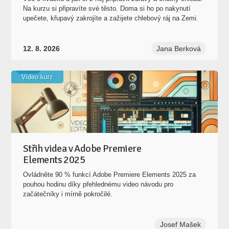
Na kurzu si připravíte své těsto. Doma si ho po nakynutí
upečete, křupavý zakrojíte a zažijete chlebový ráj na Zemi.
12. 8. 2026
Jana Berková
Video kurz
Střih videa v Adobe Premiere
Elements 2025
Ovládněte 90 % funkcí Adobe Premiere Elements 2025 za
pouhou hodinu díky přehlednému video návodu pro
začátečníky i mírně pokročilé.
Josef Mašek