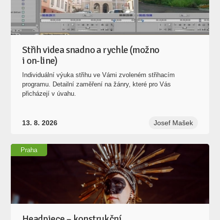
Střih videa snadno a rychle (možno
i on-line)
Individuální výuka střihu ve Vámi zvoleném střihacím
programu. Detailní zaměření na žánry, které pro Vás
přicházejí v úvahu.
13. 8. 2026
Josef Mašek
Praha
Headpiece – konstrukční