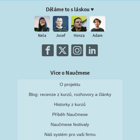
Děláme to s láskou ♥
Nela
Josef
Honza
Adam
Více o Naučmese
O projektu
Blog: recenze z kurzů, rozhovory a články
Historky z kurzů
Příběh Naučmese
Naučmese festivaly
Náš systém pro vaši firmu