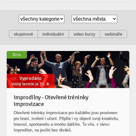
skupinové
individuální
video kurzy
webináře
Brno
Vyprodáno
Volný termín je 31. 8.
Improdílny - Otevřené tréninky
improvizace
Otevřené tréninky improvizace pro každého jsou prostorem
pro hraní, tvoření i učení. Přijďte i vy objevit svoji kreativitu,
hravost, spontaneitu a mnoho dalšího. To vše, v rámci
Improdílen, na jevišti bez diváků.