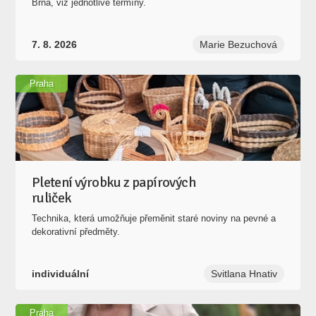
Brna, viz jednotlivé termíny.
7. 8. 2026
Marie Bezuchová
Praha
Pletení výrobku z papírových
ruliček
Technika, která umožňuje přeměnit staré noviny na pevné a
dekorativní předměty.
individuální
Svitlana Hnativ
Praha