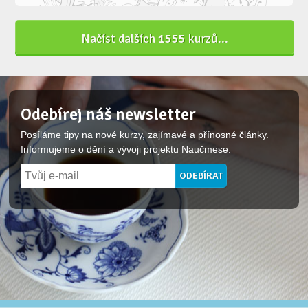
Načíst dalších
1555
kurzů...
Odebírej náš newsletter
Posíláme tipy na nové kurzy, zajímavé a přínosné články.
Informujeme o dění a vývoji projektu Naučmese.