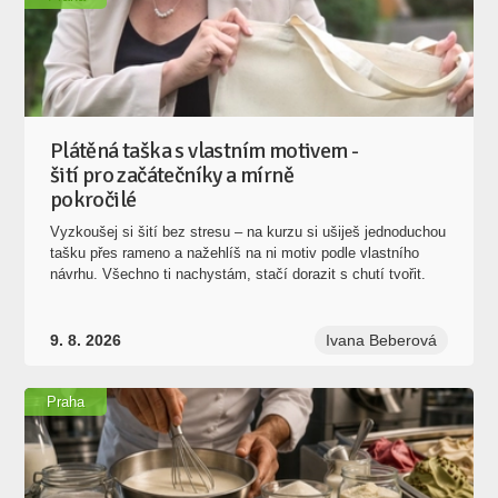
Plátěná taška s vlastním motivem -
šití pro začátečníky a mírně
pokročilé
Vyzkoušej si šití bez stresu – na kurzu si ušiješ jednoduchou
tašku přes rameno a nažehlíš na ni motiv podle vlastního
návrhu. Všechno ti nachystám, stačí dorazit s chutí tvořit.
9. 8. 2026
Ivana Beberová
Praha