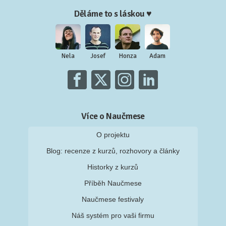
Děláme to s láskou ♥
Nela
Josef
Honza
Adam
Více o Naučmese
O projektu
Blog: recenze z kurzů, rozhovory a články
Historky z kurzů
Příběh Naučmese
Naučmese festivaly
Náš systém pro vaši firmu