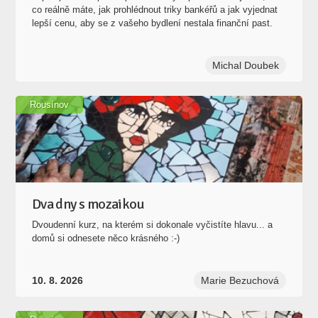
co reálně máte, jak prohlédnout triky bankéřů a jak vyjednat
lepší cenu, aby se z vašeho bydlení nestala finanční past.
Michal Doubek
Rousínov
Dva dny s mozaikou
Dvoudenní kurz, na kterém si dokonale vyčistíte hlavu... a
domů si odnesete něco krásného :-)
10. 8. 2026
Marie Bezuchová