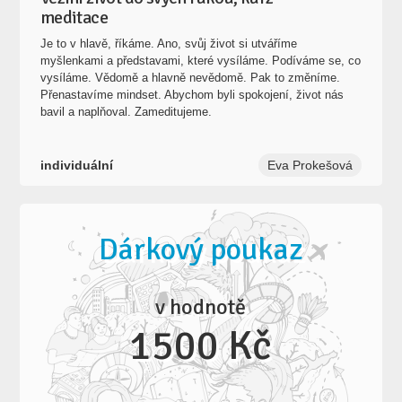
meditace
Je to v hlavě, říkáme. Ano, svůj život si utváříme
myšlenkami a představami, které vysíláme. Podíváme se, co
vysíláme. Vědomě a hlavně nevědomě. Pak to změníme.
Přenastavíme mindset. Abychom byli spokojení, život nás
bavil a naplňoval. Zameditujeme.
individuální
Eva Prokešová
Dárkový poukaz
v hodnotě
1500 Kč