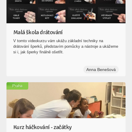
Malá škola drátování
V tomto videokurzu vám ukážu základní techniky na
drátování šperků, představím pomůcky a nástroje a ukážeme
si i, jak šperky finálně ošetřit.
Anna Benešová
Praha
Kurz háčkování - začátky