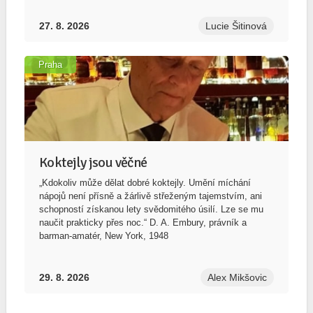
27. 8. 2026
Lucie Šitinová
Praha
Koktejly jsou věčné
„Kdokoliv může dělat dobré koktejly. Umění míchání
nápojů není přísně a žárlivě střeženým tajemstvím, ani
schopností získanou lety svědomitého úsilí. Lze se mu
naučit prakticky přes noc.“ D. A. Embury, právník a
barman-amatér, New York, 1948
29. 8. 2026
Alex Mikšovic