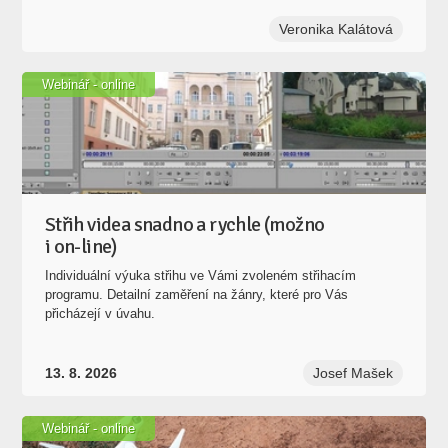
Veronika Kalátová
Webinář - online
Střih videa snadno a rychle (možno
i on-line)
Individuální výuka střihu ve Vámi zvoleném střihacím
programu. Detailní zaměření na žánry, které pro Vás
přicházejí v úvahu.
13. 8. 2026
Josef Mašek
Webinář - online