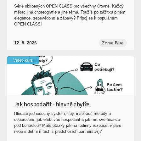
Série oblíbených OPEN CLASS pro všechny úrovně. Každý
měsíc jiná choreografie a jiné téma. Toužíš po zážitku plném
elegance, sebevědomí a zábavy? Připoj se k populárním
OPEN CLASS!
12. 8. 2026
Zorya Blue
Video kurz
Jak hospodařit - hlavně chytře
Hledáte jednoduchý systém, tipy, inspiraci, metody a
doporučení, jak efektivně hospodařit a jak mít své finance
pod kontrolou? Máte otázky jak na rodinný rozpočet v páru
nebo s dětmi (i těch z předchozích partnerství)?