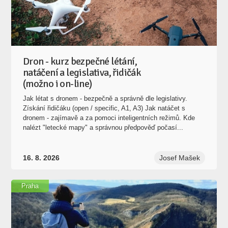
Dron - kurz bezpečné létání,
natáčení a legislativa, řidičák
(možno i on-line)
Jak létat s dronem - bezpečně a správně dle legislativy.
Získání řidičáku (open / specific, A1, A3) Jak natáčet s
dronem - zajímavě a za pomoci inteligentních režimů. Kde
nalézt "letecké mapy" a správnou předpověď počasí...
16. 8. 2026
Josef Mašek
Praha