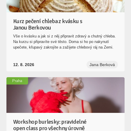
Kurz pečení chleba z kvásku s
Janou Berkovou
Vše o kvásku a jak si z něj připravit zdravý a chutný chleba.
Na kurzu si připravíte své těsto. Doma si ho po nakynutí
upečete, křupavý zakrojíte a zažijete chlebový ráj na Zemi.
12. 8. 2026
Jana Berková
Praha
Workshop burlesky: pravidelné
open class pro všechny úrovně