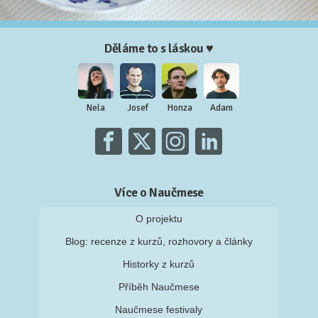
Děláme to s láskou ♥
Nela
Josef
Honza
Adam
Více o Naučmese
O projektu
Blog: recenze z kurzů, rozhovory a články
Historky z kurzů
Příběh Naučmese
Naučmese festivaly