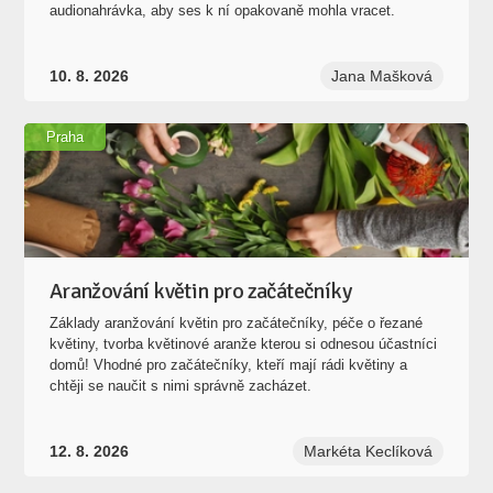
audionahrávka, aby ses k ní opakovaně mohla vracet.
10. 8. 2026
Jana Mašková
Praha
Aranžování květin pro začátečníky
Základy aranžování květin pro začátečníky, péče o řezané
květiny, tvorba květinové aranže kterou si odnesou účastníci
domů! Vhodné pro začátečníky, kteří mají rádi květiny a
chtěji se naučit s nimi správně zacházet.
12. 8. 2026
Markéta Keclíková