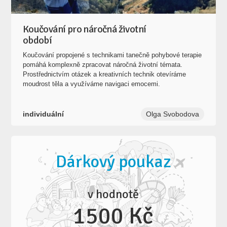
Koučování pro náročná životní
období
Koučování propojené s technikami tanečně pohybové terapie
pomáhá komplexně zpracovat náročná životní témata.
Prostřednictvím otázek a kreativních technik otevíráme
moudrost těla a využíváme navigaci emocemi.
individuální
Olga Svobodova
Dárkový poukaz
v hodnotě
1500 Kč