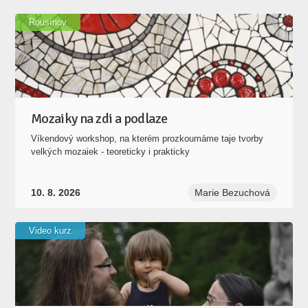
Rousínov
Mozaiky na zdi a podlaze
Víkendový workshop, na kterém prozkoumáme taje tvorby
velkých mozaiek - teoreticky i prakticky
10. 8. 2026
Marie Bezuchová
Video kurz