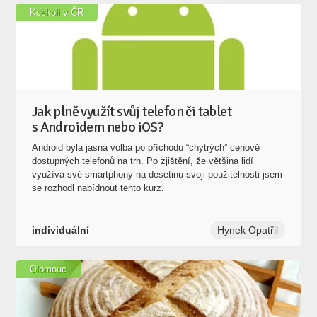
Kdekoli v ČR
Jak plně využít svůj telefon či tablet
s Androidem nebo iOS?
Android byla jasná volba po příchodu “chytrých” cenově
dostupných telefonů na trh. Po zjištění, že většina lidí
využívá své smartphony na desetinu svoji použitelnosti jsem
se rozhodl nabídnout tento kurz.
individuální
Hynek Opatřil
Olomouc