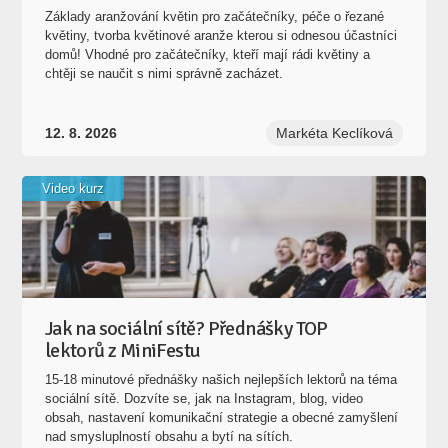
Základy aranžování květin pro začátečníky, péče o řezané
květiny, tvorba květinové aranže kterou si odnesou účastníci
domů! Vhodné pro začátečníky, kteří mají rádi květiny a
chtěji se naučit s nimi správně zacházet.
12. 8. 2026
Markéta Keclíková
Video kurz
Jak na sociální sítě? Přednášky TOP
lektorů z MiniFestu
15-18 minutové přednášky našich nejlepších lektorů na téma
sociální sítě. Dozvíte se, jak na Instagram, blog, video
obsah, nastavení komunikační strategie a obecné zamyšlení
nad smysluplností obsahu a bytí na sítích.