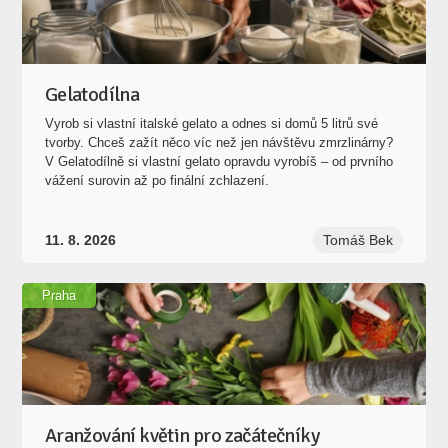
Gelatodílna
Vyrob si vlastní italské gelato a odnes si domů 5 litrů své
tvorby. Chceš zažít něco víc než jen návštěvu zmrzlinárny?
V Gelatodílně si vlastní gelato opravdu vyrobíš – od prvního
vážení surovin až po finální zchlazení.
11. 8. 2026
Tomáš Bek
Praha
Aranžování květin pro začátečníky