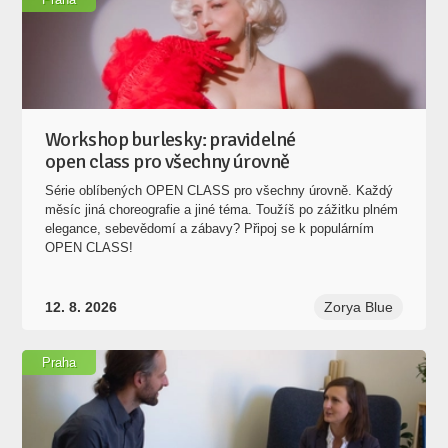
Workshop burlesky: pravidelné
open class pro všechny úrovně
Série oblíbených OPEN CLASS pro všechny úrovně. Každý
měsíc jiná choreografie a jiné téma. Toužíš po zážitku plném
elegance, sebevědomí a zábavy? Připoj se k populárním
OPEN CLASS!
12. 8. 2026
Zorya Blue
Praha