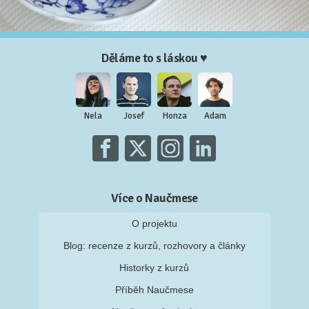
Děláme to s láskou ♥
Nela
Josef
Honza
Adam
Více o Naučmese
O projektu
Blog: recenze z kurzů, rozhovory a články
Historky z kurzů
Příběh Naučmese