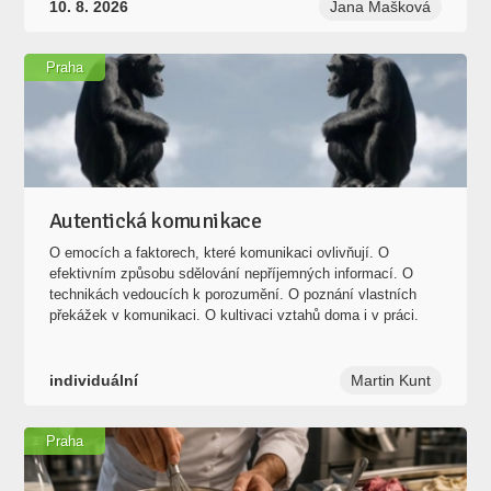
10. 8. 2026
Jana Mašková
Praha
Autentická komunikace
O emocích a faktorech, které komunikaci ovlivňují. O
efektivním způsobu sdělování nepříjemných informací. O
technikách vedoucích k porozumění. O poznání vlastních
překážek v komunikaci. O kultivaci vztahů doma i v práci.
individuální
Martin Kunt
Praha