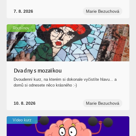
7. 8. 2026
Marie Bezuchová
Rousínov
Dva dny s mozaikou
Dvoudenní kurz, na kterém si dokonale vyčistíte hlavu... a
domů si odnesete něco krásného :-)
10. 8. 2026
Marie Bezuchová
Video kurz