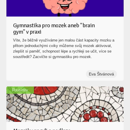
Gymnastika pro mozek aneb "brain
gym" v praxi
Víte, že běžně využíváme jen malou část kapacity mozku a
přitom jednoduchými cviky můžeme svůj mozek aktivovat,
zlepšit si paměť, schopnost lépe a rychleji se učit, více se
soustředit? Zacvičte si gymnastiku pro mozek.
Eva Štvánová
Rousínov