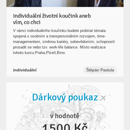
Individuální životní koučink aneb
vím, co chci
V rámci individuálního koučinku budete probírat témata
spojená s osobním a transpersonálním rozvojem, time-
managementem, změnou kariéry, sebevědomím, schopností
prosadit se nebo tzv. work-life balance. Místo realizace
tohoto kurzu:Praha,Plzeň,Brno.
individuální
Štěpán Pastula
Dárkový poukaz
v hodnotě
1500 Kč