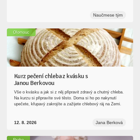
Naučmese tým
Olomouc
Kurz pečení chleba z kvásku s
Janou Berkovou
Vše o kvásku a jak si z něj připravit zdravý a chutný chleba.
Na kurzu si připravíte své těsto. Doma si ho po nakynutí
upečete, křupavý zakrojíte a zažijete chlebový ráj na Zemi.
12. 8. 2026
Jana Berková
Praha