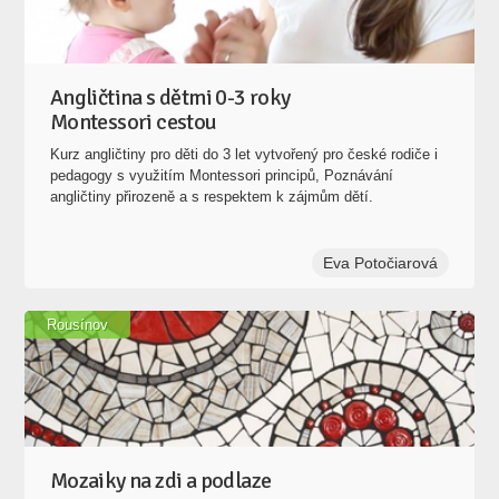
Angličtina s dětmi 0-3 roky
Montessori cestou
Kurz angličtiny pro děti do 3 let vytvořený pro české rodiče i
pedagogy s využitím Montessori principů, Poznávání
angličtiny přirozeně a s respektem k zájmům dětí.
Eva Potočiarová
Rousínov
Mozaiky na zdi a podlaze