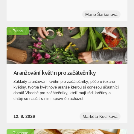
Marie Šaršonová
Praha
Aranžování květin pro začátečníky
Základy aranžování květin pro začátečníky, péče o řezané
květiny, tvorba květinové aranže kterou si odnesou účastníci
domů! Vhodné pro začátečníky, kteří mají rádi květiny a
chtěji se naučit s nimi správně zacházet.
12. 8. 2026
Markéta Keclíková
Olomouc