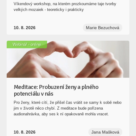
Víkendový workshop, na kterém prozkoumáme taje tvorby
velkých mozaiek - teoreticky i prakticky
10. 8. 2026
Marie Bezuchová
Webinář - online
Meditace: Probuzení ženy a plného
potenciálu v nás
Pro ženy, které cítí, že přišel čas vrátit se samy k sobě nebo
jim v životě něco chybí. Z meditace bude pořízena
audionahrávka, aby ses k ní opakovaně mohla vracet.
10. 8. 2026
Jana Mašková