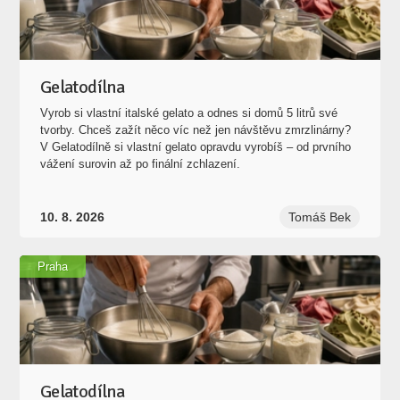
Gelatodílna
Vyrob si vlastní italské gelato a odnes si domů 5 litrů své
tvorby. Chceš zažít něco víc než jen návštěvu zmrzlinárny?
V Gelatodílně si vlastní gelato opravdu vyrobíš – od prvního
vážení surovin až po finální zchlazení.
10. 8. 2026
Tomáš Bek
Praha
Gelatodílna