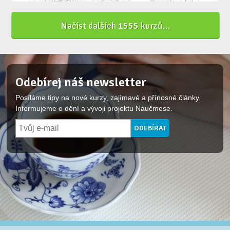
Načíst dalších
1555
kurzů...
Odebírej náš newsletter
Posíláme tipy na nové kurzy, zajímavé a přínosné články.
Informujeme o dění a vývoji projektu Naučmese.