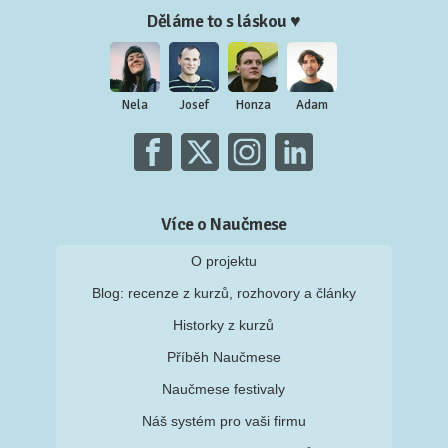
Děláme to s láskou ♥
Nela
Josef
Honza
Adam
Více o Naučmese
O projektu
Blog: recenze z kurzů, rozhovory a články
Historky z kurzů
Příběh Naučmese
Naučmese festivaly
Náš systém pro vaši firmu