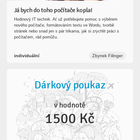
Já bych do toho počítače kopla!
Hodinový IT technik. Ať už potřebujete pomoc s výběrem
nového počítače, formátováním textu ve Wordu, tvorbě
stránek nebo snad jen s pár trikama, jak si zrychlit práci s
počítačem, rád pomůžu.
individuální
Zbynek Filinger
Dárkový poukaz
v hodnotě
1500 Kč