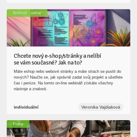
Webinář - online
Chcete nový e-shop/stránky a nelíbí
se vám současné? Jak na to?
Máte eshop nebo webové stránky a máte strach se pustit do
nových? Naučte se, jak správně zadat svůj projekt a ušetřete
čas i peníze. Na tomto on-line webináři získáte všechny
nástroje a znalosti.
individuální
Veronika Vajdiaková
Praha