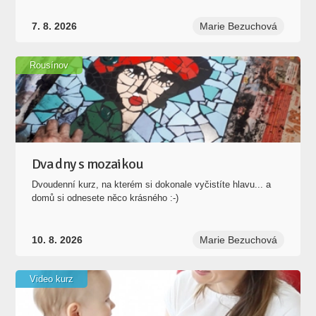
7. 8. 2026
Marie Bezuchová
Rousínov
Dva dny s mozaikou
Dvoudenní kurz, na kterém si dokonale vyčistíte hlavu... a
domů si odnesete něco krásného :-)
10. 8. 2026
Marie Bezuchová
Video kurz