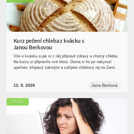
Kurz pečení chleba z kvásku s
Janou Berkovou
Vše o kvásku a jak si z něj připravit zdravý a chutný chleba.
Na kurzu si připravíte své těsto. Doma si ho po nakynutí
upečete, křupavý zakrojíte a zažijete chlebový ráj na Zemi.
12. 8. 2026
Jana Berková
Praha